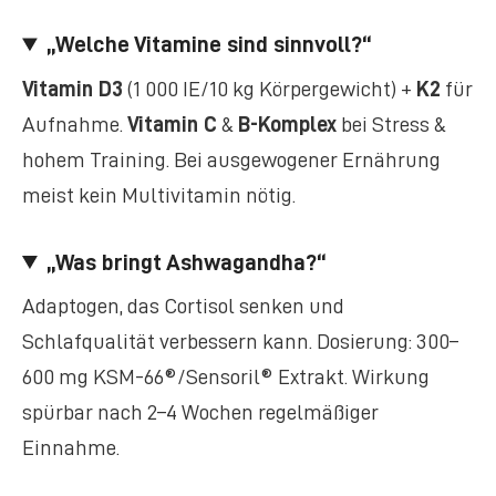
„Welche Vitamine sind sinnvoll?“
Vitamin D3
(1 000 IE/10 kg Körpergewicht) +
K2
für
Aufnahme.
Vitamin C
&
B-Komplex
bei Stress &
hohem Training. Bei ausgewogener Ernährung
meist kein Multivitamin nötig.
„Was bringt Ashwagandha?“
Adaptogen, das Cortisol senken und
Schlafqualität verbessern kann. Dosierung: 300–
600 mg KSM-66®/Sensoril® Extrakt. Wirkung
spürbar nach 2–4 Wochen regelmäßiger
Einnahme.