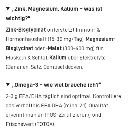
„Zink, Magnesium, Kalium – was ist
wichtig?“
Zink-Bisglycinat
unterstützt Immun- &
Hormonhaushalt (15–30 mg/Tag).
Magnesium-
Bisglycinat
oder
-Malat
(300–400 mg) für
Muskeln & Schlaf.
Kalium
über Elektrolyte
(Bananen, Salz, Gemüse) decken.
„Omega-3 – wie viel brauche ich?“
2–3 g EPA/DHA täglich sind optimal. Kontrolliere
das Verhältnis EPA:DHA (mind. 2:1). Qualität
erkennt man an IFOS-Zertifizierung und
Frischewert (TOTOX).