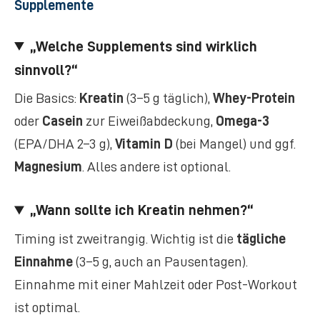
Supplemente
„Welche Supplements sind wirklich
sinnvoll?“
Die Basics:
Kreatin
(3–5 g täglich),
Whey-Protein
oder
Casein
zur Eiweißabdeckung,
Omega-3
(EPA/DHA 2–3 g),
Vitamin D
(bei Mangel) und ggf.
Magnesium
. Alles andere ist optional.
„Wann sollte ich Kreatin nehmen?“
Timing ist zweitrangig. Wichtig ist die
tägliche
Einnahme
(3–5 g, auch an Pausentagen).
Einnahme mit einer Mahlzeit oder Post-Workout
ist optimal.