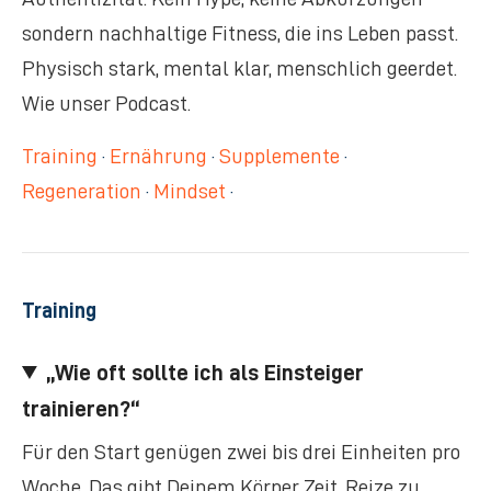
sondern nachhaltige Fitness, die ins Leben passt.
Physisch stark, mental klar, menschlich geerdet.
Wie unser Podcast.
Training
·
Ernährung
·
Supplemente
·
Regeneration
·
Mindset
·
Training
„Wie oft sollte ich als Einsteiger
trainieren?“
Für den Start genügen zwei bis drei Einheiten pro
Woche. Das gibt Deinem Körper Zeit, Reize zu