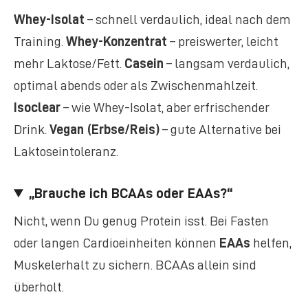
Whey-Isolat
– schnell verdaulich, ideal nach dem
Training.
Whey-Konzentrat
– preiswerter, leicht
mehr Laktose/Fett.
Casein
– langsam verdaulich,
optimal abends oder als Zwischenmahlzeit.
Isoclear
– wie Whey-Isolat, aber erfrischender
Drink.
Vegan (Erbse/Reis)
– gute Alternative bei
Laktoseintoleranz.
„Brauche ich BCAAs oder EAAs?“
Nicht, wenn Du genug Protein isst. Bei Fasten
oder langen Cardioeinheiten können
EAAs
helfen,
Muskelerhalt zu sichern. BCAAs allein sind
überholt.