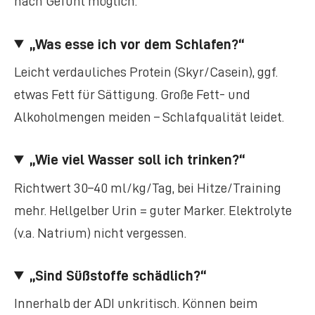
nach Gefühl möglich.
„Was esse ich vor dem Schlafen?“
Leicht verdauliches Protein (Skyr/Casein), ggf.
etwas Fett für Sättigung. Große Fett- und
Alkoholmengen meiden – Schlafqualität leidet.
„Wie viel Wasser soll ich trinken?“
Richtwert 30–40 ml/kg/Tag, bei Hitze/Training
mehr. Hellgelber Urin = guter Marker. Elektrolyte
(v.a. Natrium) nicht vergessen.
„Sind Süßstoffe schädlich?“
Innerhalb der ADI unkritisch. Können beim