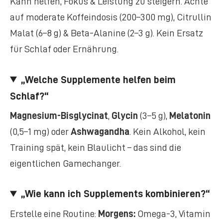
Kann helfen, Fokus & Leistung zu steigern. Achte
auf moderate Koffeindosis (200–300 mg), Citrullin
Malat (6–8 g) & Beta-Alanine (2–3 g). Kein Ersatz
für Schlaf oder Ernährung.
„Welche Supplemente helfen beim
Schlaf?“
Magnesium-Bisglycinat
,
Glycin
(3–5 g),
Melatonin
(0,5–1 mg) oder
Ashwagandha
. Kein Alkohol, kein
Training spät, kein Blaulicht – das sind die
eigentlichen Gamechanger.
„Wie kann ich Supplements kombinieren?“
Erstelle eine Routine:
Morgens:
Omega-3, Vitamin