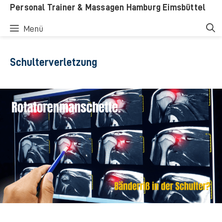
Zum
Personal Trainer & Massagen Hamburg Eimsbüttel
Inhalt
Menü
springen
Schulterverletzung