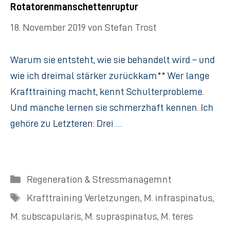
Rotatorenmanschettenruptur
18. November 2019
von
Stefan Trost
Warum sie entsteht, wie sie behandelt wird – und
wie ich dreimal stärker zurückkam** Wer lange
Krafttraining macht, kennt Schulterprobleme.
Und manche lernen sie schmerzhaft kennen. Ich
gehöre zu Letzteren: Drei …
Kategorien
Regeneration & Stressmanagemnt
Schlagwörter
Krafttraining Verletzungen
,
M. infraspinatus
,
M. subscapularis
,
M. supraspinatus
,
M. teres