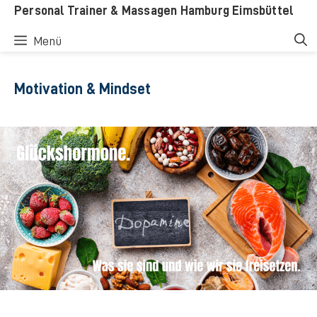
Zum
Personal Trainer & Massagen Hamburg Eimsbüttel
Inhalt
Menü
springen
Motivation & Mindset