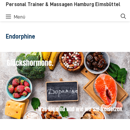
Zum
Personal Trainer & Massagen Hamburg Eimsbüttel
Inhalt
Menü
springen
Endorphine