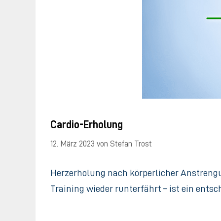
Cardio-Erholung
12. März 2023
von
Stefan Trost
Herzerholung nach körperlicher Anstrengun
Training wieder runterfährt – ist ein ents