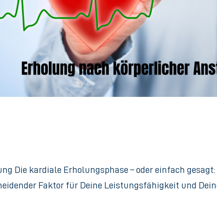
g Die kardiale Erholungsphase – oder einfach gesagt: d
cheidender Faktor für Deine Leistungsfähigkeit und Dei