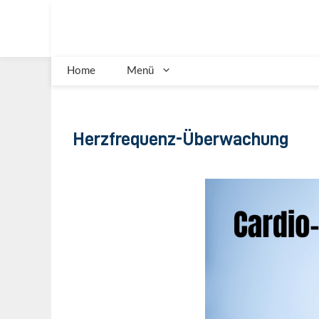
Zum
Inhalt
springen
Home
Menü
Herzfrequenz-Überwachung