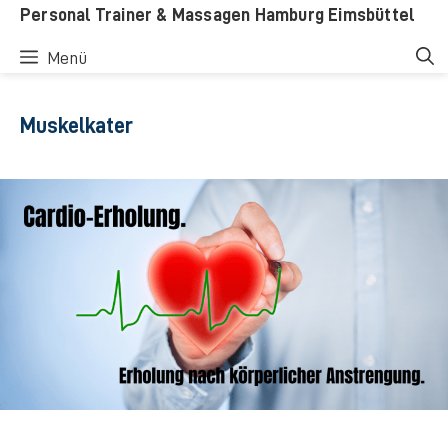
Zum
Personal Trainer & Massagen Hamburg Eimsbüttel
Inhalt
Menü
springen
Muskelkater