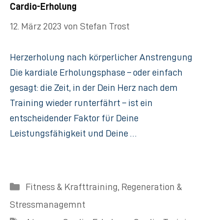
Cardio-Erholung
12. März 2023
von
Stefan Trost
Herzerholung nach körperlicher Anstrengung
Die kardiale Erholungsphase – oder einfach
gesagt: die Zeit, in der Dein Herz nach dem
Training wieder runterfährt – ist ein
entscheidender Faktor für Deine
Leistungsfähigkeit und Deine …
Kategorien
Fitness & Krafttraining
,
Regeneration &
Stressmanagemnt